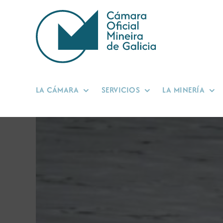
Saltar
al
contenido
LA CÁMARA
SERVICIOS
LA MINERÍA