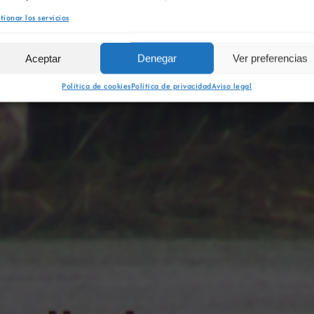
tionar los servicios
Aceptar
Denegar
Ver preferencias
Política de cookies
Política de privacidad
Aviso legal