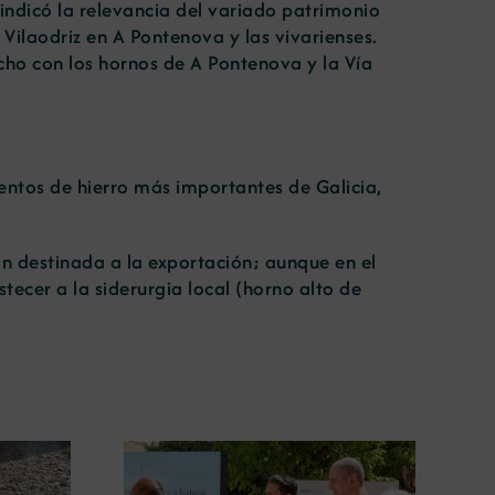
indicó la relevancia del variado patrimonio
 Vilaodriz en A Pontenova y las vivarienses.
cho con los hornos de A Pontenova y la Vía
entos de hierro más importantes de Galicia,
n destinada a la exportación; aunque en el
ecer a la siderurgia local (horno alto de