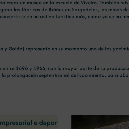
a crear un museo en la escuela de Viveiro. También reiv
rgaba las fábricas de Ibáñez en Sargadelos, las minas de
convertirse en un activo turístico más, como ya se ha he
osa y Galdo) representó en su momento uno de los yacimi
 entre 1896 y 1966, con la mayor parte de su producció
la prolongación septentrional del yacimiento, para abast