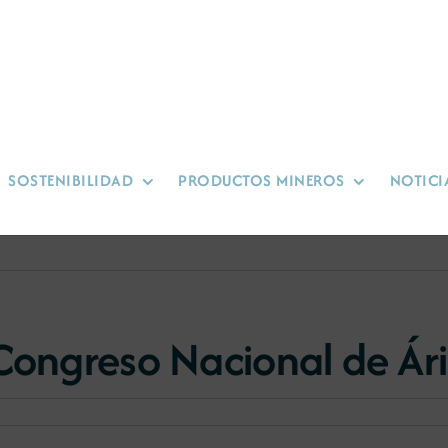
SOSTENIBILIDAD
PRODUCTOS MINEROS
NOTICI
 Congreso Nacional de Ár