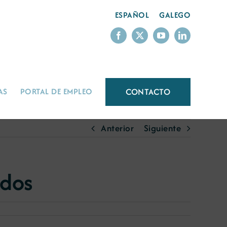
ESPAÑOL
GALEGO
CONTACTO
AS
PORTAL DE EMPLEO
Anterior
Siguiente
idos