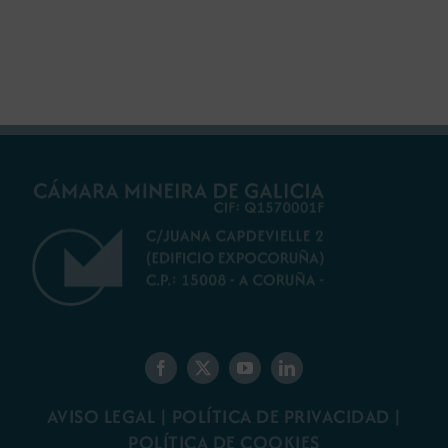
AVISO LEGAL
|
POLÍTICA DE PRIVACIDAD
|
POLÍTICA DE COOKIES