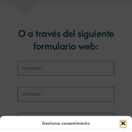
O a través del siguiente
formulario web:
Gestionar consentimiento