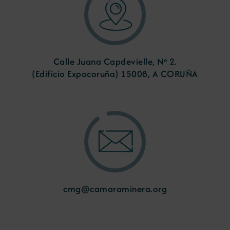
Calle Juana Capdevielle, Nº 2.
(Edificio Expocoruña) 15008, A CORUÑA
cmg@camaraminera.org