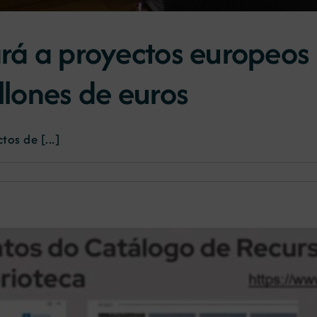
ará a proyectos europeos
illones de euros
os de [...]