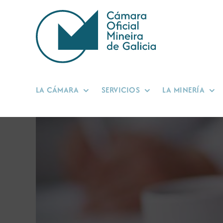
Saltar
al
contenido
LA CÁMARA
SERVICIOS
LA MINERÍA