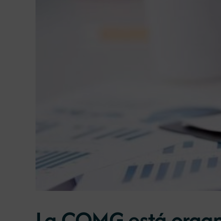
La COMG está organi