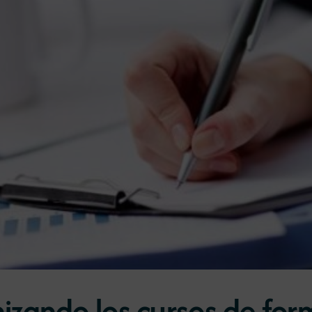
zando los cursos de for