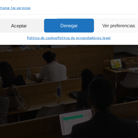
tionar los servicios
Aceptar
Denegar
Ver preferencias
Política de cookies
Política de privacidad
Aviso legal