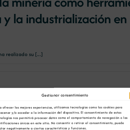
la minería como herramie
 y la industrialización en
 realizado su [...]
Gestionar consentimiento
a ofrecer las mejores experiencias, utilizamos tecnologías como las cookies para
acenar y/o acceder a la información del dispositivo. El consentimiento de estas
nologías nos permitirá procesar datos como el comportamiento de navegación o las
ntificaciones únicas en este sitio. No consentir o retirar el consentimiento, puede
ctar negativamente a ciertas características y funciones.