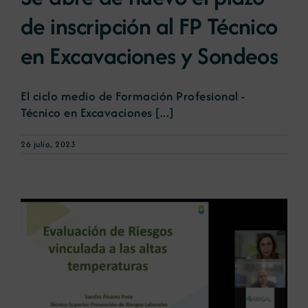
de inscripción al FP Técnico
Noticias
en Excavaciones y Sondeos
Portal de empleo
El ciclo medio de Formación Profesional -
Técnico en Excavaciones [...]
Contacto
26 julio, 2023