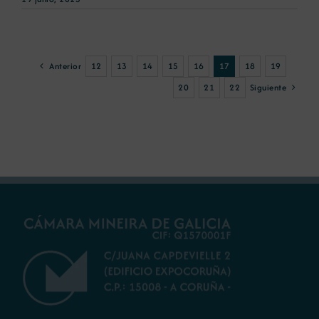
Anterior
12
13
14
15
16
17
18
19
Siguiente
20
21
22