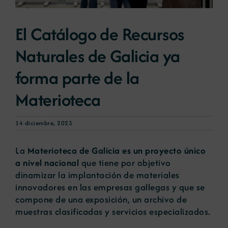
El Catálogo de Recursos
Noticias
Naturales de Galicia ya
Portal de empleo
forma parte de la
Materioteca
Contacto
14 diciembre, 2023
La
Materioteca de Galicia es un proyecto único
a nivel nacional
que tiene por objetivo
dinamizar la implantación de materiales
innovadores en las empresas gallegas y que se
compone de una exposición, un archivo de
muestras clasificadas y servicios especializados.