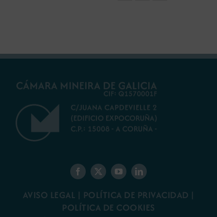
AVISO LEGAL
|
POLÍTICA DE PRIVACIDAD
|
POLÍTICA DE COOKIES