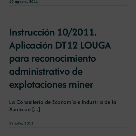
10 agosto, 2011
Noticias
Instrucción 10/2011.
Portal de empleo
Aplicación DT12 LOUGA
para reconocimiento
Contacto
administrativo de
explotaciones miner
La Consellería de Economía e Industria de la
Xunta de [...]
19 julio, 2011