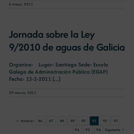
6 mayo, 2011
Jornada sobre la Ley
9/2010 de aguas de Galicia
Organiza: Lugar: Santiago Sede: Escola
Galega de Administración Pública (EGAP)
Fecha: 13-3-2011 [...]
29 marzo, 2011
Anterior
86
87
88
89
90
91
92
93
Siguiente
94
95
96