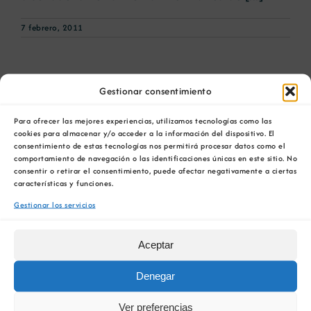
7 febrero, 2011
Gestionar consentimiento
Para ofrecer las mejores experiencias, utilizamos tecnologías como las
cookies para almacenar y/o acceder a la información del dispositivo. El
consentimiento de estas tecnologías nos permitirá procesar datos como el
comportamiento de navegación o las identificaciones únicas en este sitio. No
consentir o retirar el consentimiento, puede afectar negativamente a ciertas
características y funciones.
Gestionar los servicios
Aceptar
Denegar
La historia de los balnearios
Ver preferencias