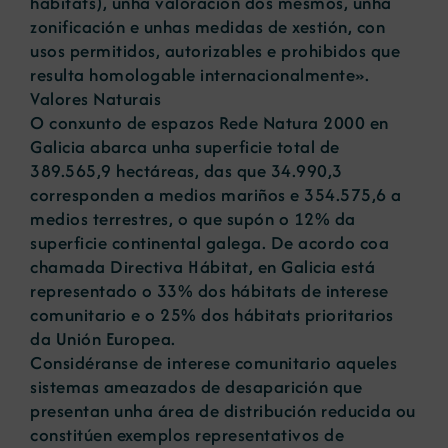
hábitats), unha valoración dos mesmos, unha
zonificación e unhas medidas de xestión, con
usos permitidos, autorizables e prohibidos que
resulta homologable internacionalmente».
Valores Naturais
O conxunto de espazos Rede Natura 2000 en
Galicia abarca unha superficie total de
389.565,9 hectáreas, das que 34.990,3
corresponden a medios mariños e 354.575,6 a
medios terrestres, o que supón o 12% da
superficie continental galega. De acordo coa
chamada Directiva Hábitat, en Galicia está
representado o 33% dos hábitats de interese
comunitario e o 25% dos hábitats prioritarios
da Unión Europea.
Considéranse de interese comunitario aqueles
sistemas ameazados de desaparición que
presentan unha área de distribución reducida ou
constitúen exemplos representativos de