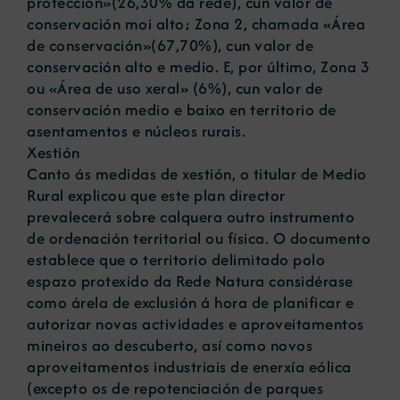
protección»(26,30% da rede), cun valor de
conservación moi alto; Zona 2, chamada «Área
de conservación»(67,70%), cun valor de
conservación alto e medio. E, por último, Zona 3
ou «Área de uso xeral» (6%), cun valor de
conservación medio e baixo en territorio de
asentamentos e núcleos rurais.
Xestión
Canto ás medidas de xestión, o titular de Medio
Rural explicou que este plan director
prevalecerá sobre calquera outro instrumento
de ordenación territorial ou física. O documento
establece que o territorio delimitado polo
espazo protexido da Rede Natura considérase
como árela de exclusión á hora de planificar e
autorizar novas actividades e aproveitamentos
mineiros ao descuberto, así como novos
aproveitamentos industriais de enerxía eólica
(excepto os de repotenciación de parques