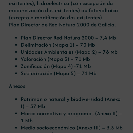
existentes), hidroeléctrica (con excepción da
modernización dos existentes) ou fotovoltaica
(excepto a modificación dos existentes)
Plan Director de Red Natura 2000 de Galicia.
Plan Director Red Natura 2000
– 7,4 Mb
Delimitación
(Mapa 1) – 70 Mb
Unidades Ambientales
(Mapa 2) – 78 Mb
Valoración
(Mapa 3) – 71 Mb
Zonificación
(Mapa 4) -71 Mb
Sectorización
(Mapa 5) – 71 Mb
Anexos
Patrimonio natural y biodiversidad
(Anexo
I) – 57 Mb
Marco normativo y programas
(Anexo II) –
1 Mb
Medio socioeconómico
(Anexo III) – 3,3 Mb