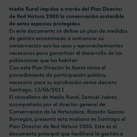
Medio Rural impulsa a través del Plan Director
de Red Natura 2000 la conservación sostenible
Noticias
de estos espacios protegidos
En este documento se define un plan de medidas
de gestión encaminado a armonizar su
Portal de empleo
conservación con los usos y aprovechamientos
necesarios para garantizar el desarrollo de las
Contacto
poblaciones que los habitan
Con este Plan Director la Xunta inicia el
procedimiento de participación pública,
necesario para su aprobación como decreto
Santiago, 13/06/2011
El conselleiro de Medio Rural, Samuel Juárez,
acompañado por el director general de
Conservación de la Naturaleza, Ricardo García-
Borregón, presentó esta mañana en Santiago el
Plan Director de Red Natura 2000. Este es el
documento principal que facilitará la gestión e