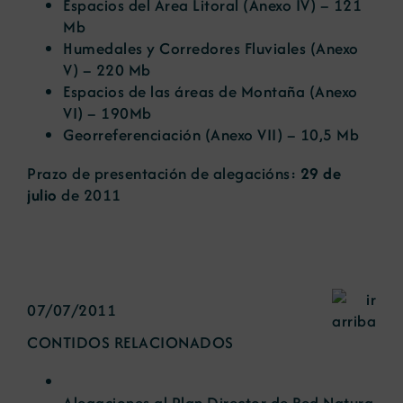
Espacios del Área Litoral
(Anexo IV) – 121
Mb
Humedales y Corredores Fluviales
(Anexo
V) – 220 Mb
Espacios de las áreas de Montaña
(Anexo
VI) – 190Mb
Georreferenciación
(Anexo VII) – 10,5 Mb
Prazo de presentación de alegacións:
29 de
julio
de 2011
07/07/2011
CONTIDOS RELACIONADOS
Alegaciones al Plan Director de Red Natura