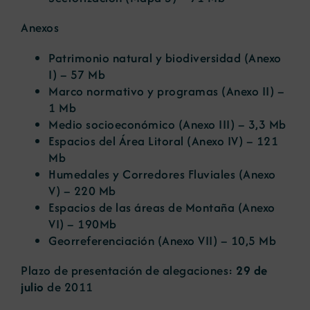
Anexos
Patrimonio natural y biodiversidad
(Anexo
I) – 57 Mb
Marco normativo y programas
(Anexo II) –
1 Mb
Medio socioeconómico
(Anexo III) – 3,3 Mb
Espacios del Área Litoral
(Anexo IV) – 121
Mb
Humedales y Corredores Fluviales
(Anexo
V) – 220 Mb
Espacios de las áreas de Montaña
(Anexo
VI) – 190Mb
Georreferenciación
(Anexo VII) – 10,5 Mb
Plazo de presentación de alegaciones:
29 de
julio
de 2011