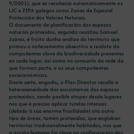
9/2001), que xa recoñecía automaticamente os
LIC e ZEPA galegos como Zonas de Especial
Protección dos Valores Naturais.
O documento de planificación dos espazos
naturais protexidos, segundo resaltou Samuel
Juárez, é froito dunha análise do territorio que
primou o coñecemento obxectivo e realista da
compoñentes clave da biodiversidade presentes
en cada lugar, así como no conxunto da rede da
que forman parte, e os seus compoñentes
socieconómicos.
Deste xeito, engadiu, o Plan Director recolle a
heteroxeneidade dos ecosistemas dos espazos
protexidos, sendo posible atopar desde lugares
nos que é preciso aplicar tutelas intensas
(debido á súa enorme fraxilidade) ata outro
tipo de áreas, tamén protexidas, que engloban
territorios tradicionalmente habitados, nos que
a acción humana foi clave na configuración das