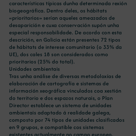
características típicas dunha determinada rexión
biogeográfica. Dentro deles, os hábitats
«prioritarios» serían aqueles ameazados de
desaparición e cuxa conservación supón unha
especial responsabilidade. De acordo con esta
descrición, en Galicia están presentes 72 tipos
de hábitats de interese comunitario (o 33% da
UE), dos cales 18 son considerados como
prioritarios (25% do total).
Unidades ambientais
Tras unha análise de diversas metodoloxías de
elaboración de cartografía e sistemas de
información xeográfica vinculados coa xestión
do territorio e dos espazos naturais, o Plan
Director establece un sistema de unidades
ambientais adaptado á realidade galega,
composto por 74 tipos de unidades clasificados
en 9 grupos, e compatible cos sistemas
existentes actualmente no campo europeo.