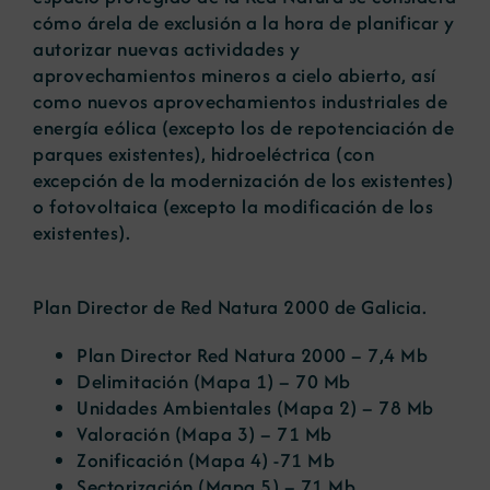
cómo árela de exclusión a la hora de planificar y
autorizar nuevas actividades y
aprovechamientos mineros a cielo abierto, así
como nuevos aprovechamientos industriales de
energía eólica (excepto los de repotenciación de
parques existentes), hidroeléctrica (con
excepción de la modernización de los existentes)
o fotovoltaica (excepto la modificación de los
existentes).
Plan Director de Red Natura 2000 de Galicia.
Plan Director Red Natura 2000
– 7,4 Mb
Delimitación
(Mapa 1) – 70 Mb
Unidades Ambientales
(Mapa 2) – 78 Mb
Valoración
(Mapa 3) – 71 Mb
Zonificación
(Mapa 4) -71 Mb
Sectorización
(Mapa 5) – 71 Mb