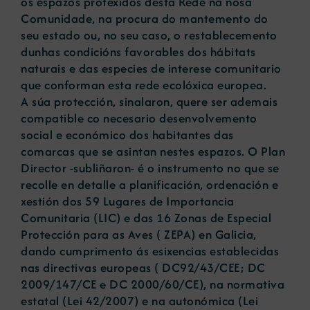
os espazos protexidos desta Rede na nosa
Comunidade, na procura do mantemento do
seu estado ou, no seu caso, o restablecemento
dunhas condicións favorables dos hábitats
naturais e das especies de interese comunitario
que conforman esta rede ecolóxica europea.
A súa protección, sinalaron, quere ser ademais
compatible co necesario desenvolvemento
social e económico dos habitantes das
comarcas que se asintan nestes espazos. O Plan
Director -subliñaron- é o instrumento no que se
recolle en detalle a planificación, ordenación e
xestión dos 59 Lugares de Importancia
Comunitaria (LIC) e das 16 Zonas de Especial
Protección para as Aves ( ZEPA) en Galicia,
dando cumprimento ás esixencias establecidas
nas directivas europeas ( DC92/43/CEE; DC
2009/147/CE e DC 2000/60/CE), na normativa
estatal (Lei 42/2007) e na autonómica (Lei