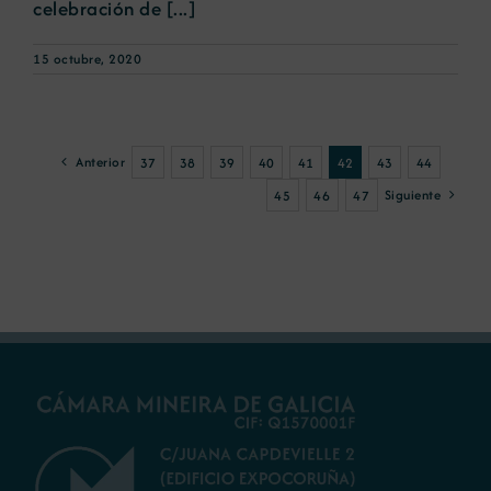
celebración de [...]
15 octubre, 2020
Anterior
37
38
39
40
41
42
43
44
Siguiente
45
46
47