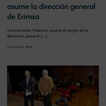
asume la dirección general
de Erimsa
Noticias
Portal de empleo
José Antonio Valencia asume el cargo de la
dirección general [...]
Contacto
2 noviembre, 2020