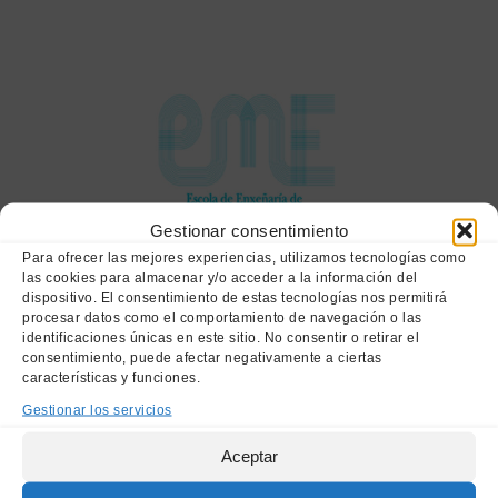
Gestionar consentimiento
Para ofrecer las mejores experiencias, utilizamos tecnologías como
las cookies para almacenar y/o acceder a la información del
dispositivo. El consentimiento de estas tecnologías nos permitirá
procesar datos como el comportamiento de navegación o las
Vuelven los concursos
identificaciones únicas en este sitio. No consentir o retirar el
consentimiento, puede afectar negativamente a ciertas
características y funciones.
de la Escola de
Gestionar los servicios
Enxeñaría de Minas e
Aceptar
Enerxía