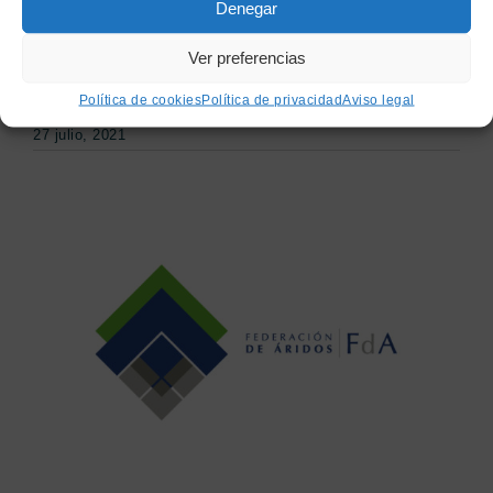
Denegar
Ya han salido a la luz los carteles de los
Ver preferencias
[...]
Política de cookies
Política de privacidad
Aviso legal
27 julio, 2021