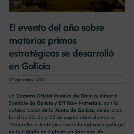
Noticias
El evento del año sobre
materias primas
Portal de empleo
estratégicas se desarrolló
Contacto
en Galicia
27 septiembre, 2021
La
Cámara Oficial Mineira de Galicia, Minaría
Sostible de Galicia y EIT Raw Materials,
con la
colaboración de la
Xunta de Galicia,
celebraron
los días 20, 21 y 22 de septiembre el evento
‘Minerales estratégicos para la industria gallega’
en la Cidade da Cultura en Santiago de