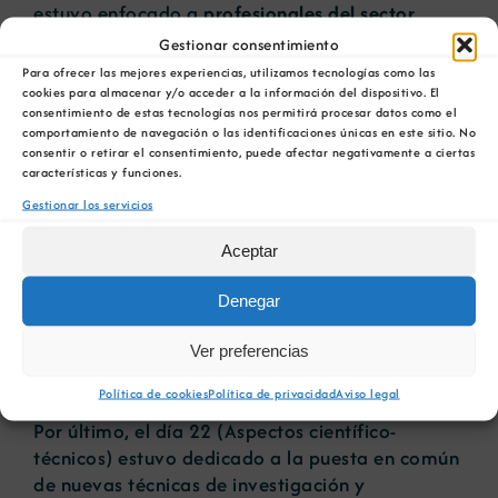
estuvo enfocado a
profesionales del sector
minero, de la geología y de la investigación con
Gestionar consentimiento
el objetivo de mostrar los resultados de los
Para ofrecer las mejores experiencias, utilizamos tecnologías como las
últimos proyectos mineros y de investigación.
cookies para almacenar y/o acceder a la información del dispositivo. El
consentimiento de estas tecnologías nos permitirá procesar datos como el
comportamiento de navegación o las identificaciones únicas en este sitio. No
Los ponentes explicaron los proyectos que se
consentir o retirar el consentimiento, puede afectar negativamente a ciertas
están desarrollando en sus países: Francia,
características y funciones.
Alemania, Polonia y Suecia… Desde Galicia se
Gestionar los servicios
presentaron dos proyectos: El proyecto de
Santa Comba (Rafaella Resources) y La mina de
Aceptar
Penouta (Strategic Minerals) y desde otras
zonas de España los proyectos de la mina de
Denegar
Barruecopardo en Saloro, el de estaño
Ver preferencias
estratoide en Oropesa y los depósitos de W-Sn-
Li-Nb-Ta en Castilla y León.
Política de cookies
Política de privacidad
Aviso legal
Por último, el día 22 (Aspectos científico-
técnicos) estuvo dedicado a la puesta en común
de nuevas técnicas de investigación y