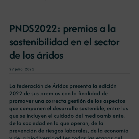
Noticias
PNDS2022: premios a la
sostenibilidad en el sector
Portal de empleo
de los áridos
Contacto
27 julio, 2021
La federación de Áridos presenta la edición
2022 de sus premios con la finalidad de
promover una correcta gestión de los aspectos
que componen el desarrollo sostenible
, entre los
que se incluyen el cuidado del medioambiente,
de la sociedad en la que operan, de la
prevención de riesgos laborales, de la economía
y de la biodiversidad (en todas las etapas del