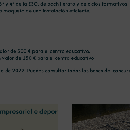
º y 4º de la ESO, de bachillerato y de ciclos formativos
na maqueta de una instalación eficiente.
lor de 300 € para el centro educativo.
 valor de 150 € para el centro educativo
zo de 2022. Puedes consultar todas las bases del concur
La OIPE y el CRETUS