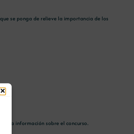
 que se ponga de relieve la importancia de los
oda la información sobre el concurso.