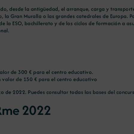
do, desde la antigüedad, el arranque, carga y transport
o, la Gran Muralla o las grandes catedrales de Europa. P
de la ESO, bachillerato y de los ciclos de formación a as
nal.
lor de 300 € para el centro educativo.
 valor de 150 € para el centro educativo
zo de 2022. Puedes consultar todas las bases del concur
_Rme 2022