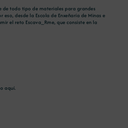
e de todo tipo de materiales para grandes
or eso, desde la Escola de Enxeñaría de Minas e
umir el reto Escava_Rme, que consiste en la
so
aquí
.