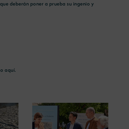
, que deberán poner a prueba su ingenio y
so
aquí
.