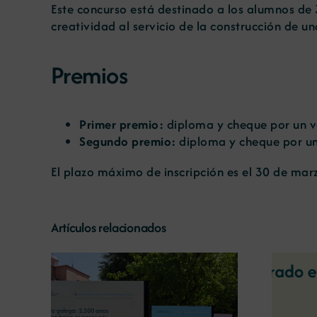
Este concurso está destinado a los alumnos de 3
creatividad al servicio de la construcción de u
Premios
Primer premio:
diploma y cheque por un va
Segundo premio:
diploma y cheque por un
El plazo máximo de inscripción es el 30 de mar
Artículos relacionados
La COMG reúne a dos