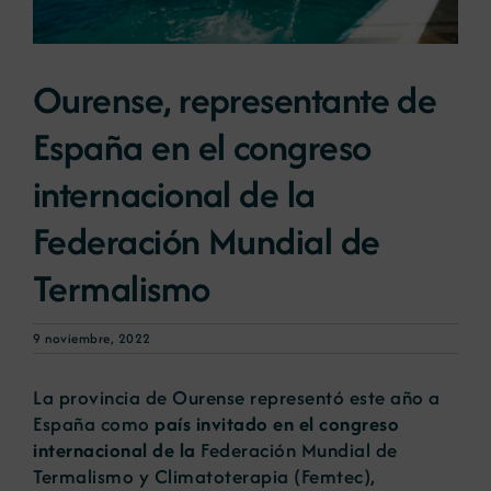
Noticias
Ourense, representante de
España en el congreso
Portal de empleo
internacional de la
Contacto
Federación Mundial de
Termalismo
9 noviembre, 2022
La provincia de Ourense representó este año a
España como
país invitado en el congreso
internacional de la
Federación Mundial de
Termalismo y Climatoterapia (Femtec),