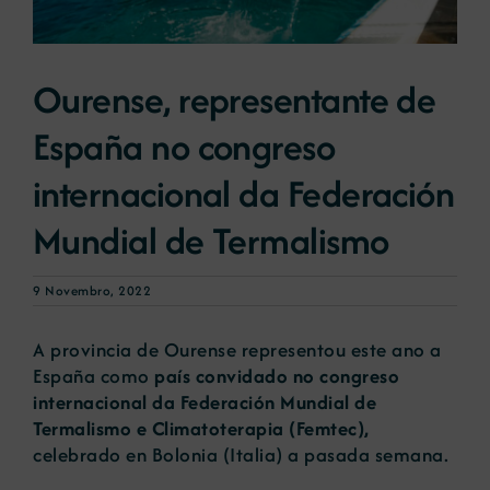
Novas
Ourense, representante de
España no congreso
Portal de emprego
internacional da Federación
Contacto
Mundial de Termalismo
9 Novembro, 2022
A provincia de Ourense representou este ano a
España como
país convidado no congreso
internacional da Federación Mundial de
Termalismo e Climatoterapia (Femtec),
celebrado en Bolonia (Italia) a pasada semana.