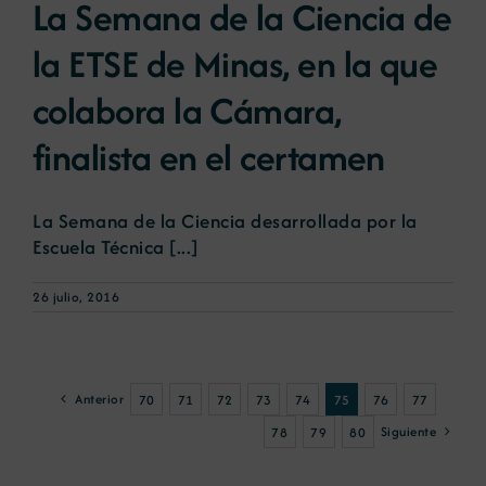
La Semana de la Ciencia de
la ETSE de Minas, en la que
colabora la Cámara,
finalista en el certamen
La Semana de la Ciencia desarrollada por la
Escuela Técnica [...]
26 julio, 2016
Anterior
70
71
72
73
74
75
76
77
Siguiente
78
79
80