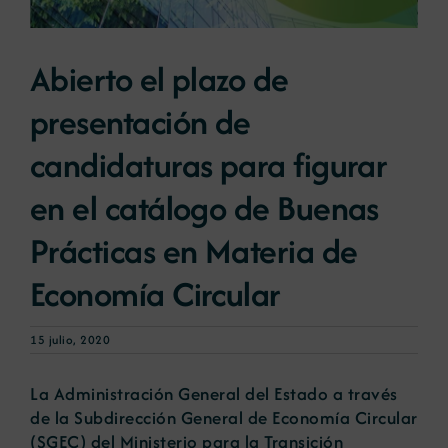
Noticias
Abierto el plazo de
presentación de
Portal de empleo
candidaturas para figurar
Contacto
en el catálogo de Buenas
Prácticas en Materia de
Economía Circular
15 julio, 2020
La Administración General del Estado a través
de la Subdirección General de Economía Circular
(SGEC) del Ministerio para la Transición