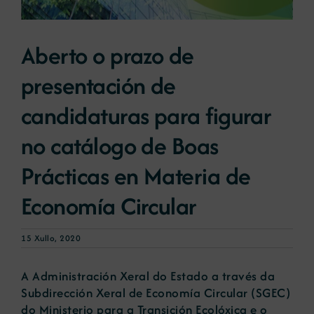
Novas
Aberto o prazo de
presentación de
Portal de emprego
candidaturas para figurar
Contacto
no catálogo de Boas
Prácticas en Materia de
Economía Circular
15 Xullo, 2020
A Administración Xeral do Estado a través da
Subdirección Xeral de Economía Circular (SGEC)
do Ministerio para a Transición Ecolóxica e o