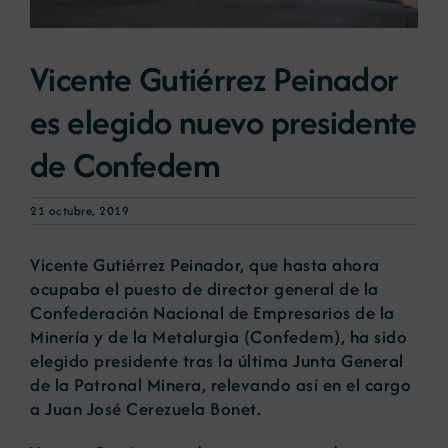
Noticias
Vicente Gutiérrez Peinador
es elegido nuevo presidente
Portal de empleo
de Confedem
Contacto
21 octubre, 2019
Vicente Gutiérrez Peinador, que hasta ahora
ocupaba el puesto de director general de la
Confederación Nacional de Empresarios de la
Minería y de la Metalurgia (Confedem), ha sido
elegido presidente tras la última Junta General
de la Patronal Minera, relevando así en el cargo
a Juan José Cerezuela Bonet.