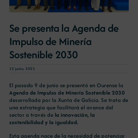
Noticias
Se presenta la Agenda de
Impulso de Minería
Portal de empleo
Sostenible 2030
Contacto
12 junio, 2023
El pasado 9 de junio se presentó en Ourense la
Agenda de Impulso de Minería Sostenible 2030
desarrollada por la Xunta de Galicia. Se trata de
una estrategia que facilitará el avance del
sector a través de
la innovación, la
sostenibilidad y la igualdad.
Esta agenda nace de la necesidad de potenciar