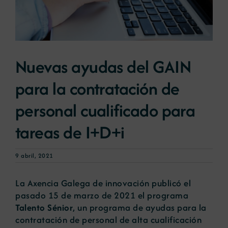
Noticias
Nuevas ayudas del GAIN
Portal de empleo
para la contratación de
Contacto
personal cualificado para
tareas de I+D+i
9 abril, 2021
La Axencia Galega de innovación publicó el
pasado 15 de marzo de 2021 el programa
Talento Sénior
, un programa de ayudas para la
contratación de personal de alta cualificación