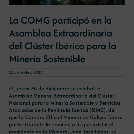
La COMG participó en la
Noticias
Asamblea Extraordinaria
Portal de empleo
del Clúster Ibérico para la
Minería Sostenible
Contacto
28 diciembre, 2023
El jueves 28 de diciembre se celebró la
Asamblea General Extraordinaria del Clúster
Nacional para la Minería Sostenible y Servicios
Asociados de la Península Ibérica (ISMC)
, del
que la Cámara Oficial Mineira de Galicia forma
parte. Durante la reunión, a la que
asistió el
presidente de la Cámara, Juan José López
, se