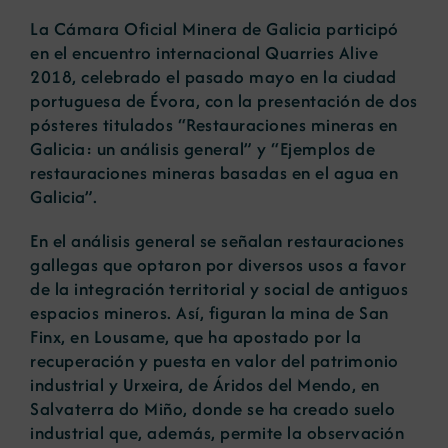
La Cámara Oficial Minera de Galicia participó
en el encuentro internacional Quarries Alive
Noticias
2018, celebrado el pasado mayo en la ciudad
portuguesa de Évora, con la presentación de dos
pósteres titulados “Restauraciones mineras en
Portal de empleo
Galicia: un análisis general” y “Ejemplos de
restauraciones mineras basadas en el agua en
Contacto
Galicia”.
En el análisis general se señalan restauraciones
gallegas que optaron por diversos usos a favor
de la integración territorial y social de antiguos
espacios mineros. Así, figuran la mina de San
Finx, en Lousame, que ha apostado por la
recuperación y puesta en valor del patrimonio
industrial y Urxeira, de Áridos del Mendo, en
Salvaterra do Miño, donde se ha creado suelo
industrial que, además, permite la observación