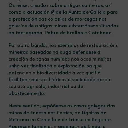
Ourense, creados sobre antigas canteiras, así
como a actuación @de la Xunta de Galicia para
a protección das colonias de morcegos nas
galerías de antigas minas subterráneas situadas
na Fonsagrada, Pobra de Brollón e Cotobade.
Por outra banda, nos exemplos de restauracións
mineiras baseadas na auga deféndese a
creación de zonas húmidas nos ocos mineiros
unha vez finalizada a explotación, xa que
potencian a biodiversidade á vez que lle
facilitan recursos hídricos á sociedade para o
seu uso agrícola, industrial ou de
abastecemento.
Neste sentido, expóñense os casos galegos das
minas de Endesa nas Pontes, de Lignitos de
Meirama en Cerceda e de Erimsa en Begonte.
Aparecen tamén as » areeiras» da Limia, a