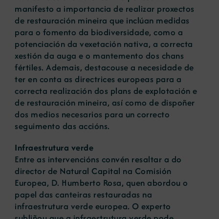
manifesto a importancia de realizar proxectos
de restauración mineira que inclúan medidas
para o fomento da biodiversidade, como a
potenciación da vexetación nativa, a correcta
xestión da auga e o mantemento dos chans
fértiles. Ademais, destacouse a necesidade de
ter en conta as directrices europeas para a
correcta realización dos plans de explotación e
de restauración mineira, así como de dispoñer
dos medios necesarios para un correcto
seguimento das accións.
Infraestrutura verde
Entre as intervencións convén resaltar a do
director de Natural Capital na Comisión
Europea, D. Humberto Rosa, quen abordou o
papel das canteiras restauradas na
infraestrutura verde europea. O experto
subliñou que a infraestrutura verde pode