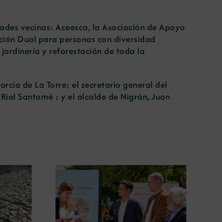
dades vecinas: Aceesca, la Asociación de Apoyo
ción Dual para personas con diversidad
jardinería y reforestación de toda la
cía de La Torre; el secretario general del
o Rial Santomé ; y el alcalde de Nigrán, Juan
ugura en
La COMG lleva a Vigo la