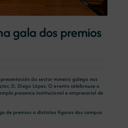
na gala dos premios
presentación do sector mineiro galego nas
ector, D. Diego López. O evento celebrouse o
pla presenza institucional e empresarial de
ega de premios a distintas figuras dos campos