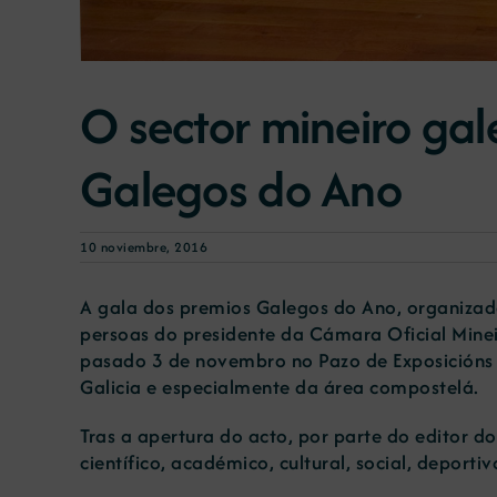
O sector mineiro gal
Galegos do Ano
10 noviembre, 2016
A gala dos premios Galegos do Ano, organizada
persoas do presidente da Cámara Oficial Mineir
pasado 3 de novembro no Pazo de Exposicións 
Galicia e especialmente da área compostelá.
Tras a apertura do acto, por parte do editor d
científico, académico, cultural, social, deporti