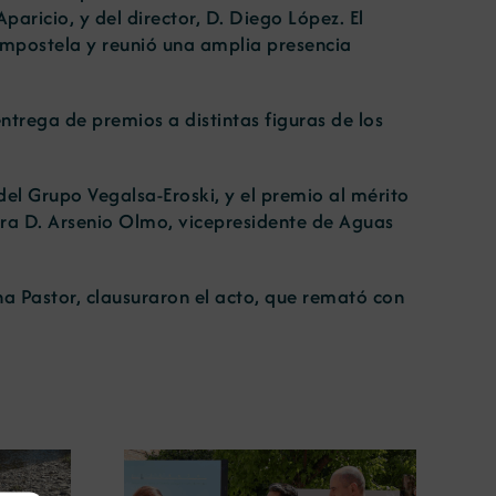
aricio, y del director, D. Diego López. El
ompostela y reunió una amplia presencia
entrega de premios a distintas figuras de los
del Grupo Vegalsa-Eroski, y el premio al mérito
para D. Arsenio Olmo, vicepresidente de Aguas
Ana Pastor, clausuraron el acto, que remató con