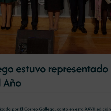
lego estuvo representado 
l Año
izada por El Correo Gallego, contó en esta XXVII edición