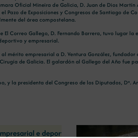
mara Oficial Mineira de Galicia, D. Juan de Dios Martín Ap
 el Pazo de Exposiciones y Congresos de Santiago de C
ialmente del área compostelana.
de El Correo Gallego, D. Fernando Barrera, tuvo lugar la 
 deportivo y empresarial.
o al mérito empresarial a D. Ventura González, fundador 
 Cirugía de Galicia. El galardón al Gallego del Año fue 
joo, y la presidenta del Congreso de los Diputados, Dª. 