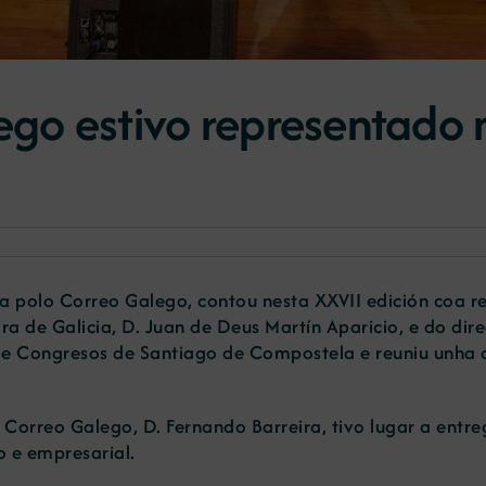
ego estivo representado 
 polo Correo Galego, contou nesta XXVII edición coa re
a de Galicia, D. Juan de Deus Martín Aparicio, e do dir
e Congresos de Santiago de Compostela e reuniu unha am
o Correo Galego, D. Fernando Barreira, tivo lugar a entr
vo e empresarial.