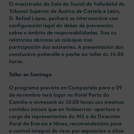
O maxistrado da Sala do Social de Valladolid do
Tribunal Superior de Xustiza de Castela e León,
D. Rafael López, pechará as intervencións coa
configuración legal do deber de prevención
sobre o ámbito de responsabilidades. Tras os
relatorios abrirase un coloquio coa
participación dos asistentes. A presentación das
conclusións poñeralle o peche ao taller ás 14.00
horas.
Taller en Santiago
O programa previsto en Compostela para o 29
de novembro terá lugar no Hotel Porta do
Camiño e comezará ás 10.00 horas cos mesmos
contidos iniciais que en Valdeorras: apertura a
cargo de representantes do INS e da Dirección
Xeral de Enerxía e Minas, recomendacións para
o control integral do risco por exposición a sílice