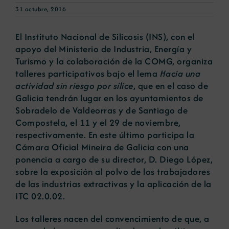
31 octubre, 2016
Noticias
El Instituto Nacional de Silicosis (INS), con el
apoyo del Ministerio de Industria, Energía y
Turismo y la colaboración de la COMG, organiza
Portal de empleo
talleres participativos bajo el lema
Hacia una
actividad sin riesgo por sílice
, que en el caso de
Contacto
Galicia tendrán lugar en los ayuntamientos de
Sobradelo de Valdeorras y de Santiago de
Compostela, el 11 y el 29 de noviembre,
respectivamente. En este último participa la
Cámara Oficial Mineira de Galicia con una
ponencia a cargo de su director, D. Diego López,
sobre la exposición al polvo de los trabajadores
de las industrias extractivas y la aplicación de la
ITC 02.0.02.
Los talleres nacen del convencimiento de que, a