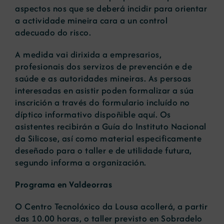
aspectos nos que se deberá incidir para orientar
a actividade mineira cara a un control
adecuado do risco.
A medida vai dirixida a empresarios,
profesionais dos servizos de prevención e de
saúde e as autoridades mineiras. As persoas
interesadas en asistir poden formalizar a súa
inscrición a través do formulario incluído no
díptico informativo dispoñible aquí. Os
asistentes recibirán a Guía do Instituto Nacional
da Silicose, así como material especificamente
deseñado para o taller e de utilidade futura,
segundo informa a organización.
Programa en Valdeorras
O Centro Tecnolóxico da Lousa acollerá, a partir
das 10.00 horas, o taller previsto en Sobradelo