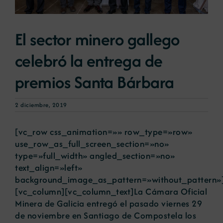
Noticias
El sector minero gallego
celebró la entrega de
Portal de empleo
premios Santa Bárbara
Contacto
2 diciembre, 2019
[vc_row css_animation=»» row_type=»row»
use_row_as_full_screen_section=»no»
type=»full_width» angled_section=»no»
text_align=»left»
background_image_as_pattern=»without_pattern»
[vc_column][vc_column_text]La Cámara Oficial
Minera de Galicia entregó el pasado viernes 29
de noviembre en Santiago de Compostela los