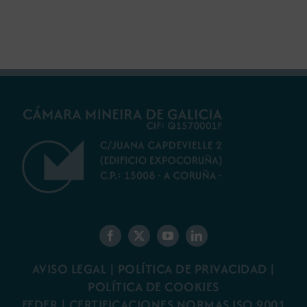
gallego
minería gallega
AVISO LEGAL
|
POLÍTICA DE PRIVACIDAD
|
POLÍTICA DE COOKIES
FEDER
|
CERTIFICACIONES NORMAS ISO 9001