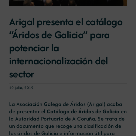
Noticias
Arigal presenta el catálogo
“Áridos de Galicia” para
Portal de empleo
potenciar la
internacionalización del
Contacto
sector
10 julio, 2019
La Asociación Galega de Áridos (Arigal) acaba
de presentar el
Catálogo de Áridos de Galicia
en
la Autoridad Portuaria de A Coruña. Se trata de
un documento que recoge una clasificación de
los áridos de Galicia e información útil para