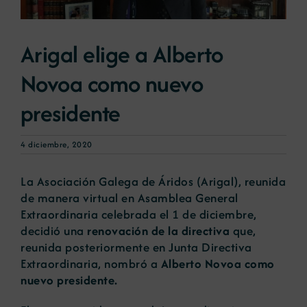
Noticias
Arigal elige a Alberto
Novoa como nuevo
Portal de empleo
presidente
Contacto
4 diciembre, 2020
La Asociación Galega de Áridos (Arigal), reunida
de manera virtual en Asamblea General
Extraordinaria celebrada el 1 de diciembre,
decidió una
renovación de la directiva
que,
reunida posteriormente en Junta Directiva
Extraordinaria, nombró a
Alberto Novoa como
nuevo presidente.