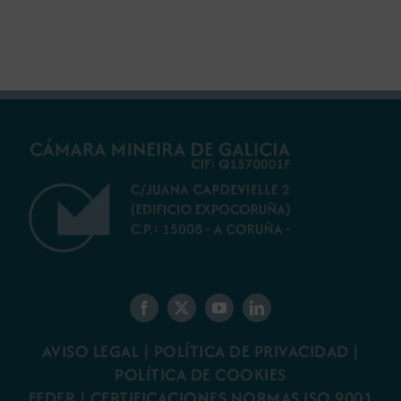
gallego
minería gallega
AVISO LEGAL
|
POLÍTICA DE PRIVACIDAD
|
POLÍTICA DE COOKIES
FEDER
|
CERTIFICACIONES NORMAS ISO 9001