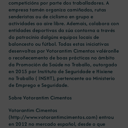
competicións por parte dos traballadores. A
empresa tamén organiza camiñadas, rutas
senderistas ou de ciclismo en grupo e
actividades ao aire libre. Ademais, colabora con
entidades deportivas da súa contorna a través
do patrocinio dalgúns equipos locais de
baloncesto ou fútbol. Todas estas iniciativas
desenvoltas por Votorantim Cimentos valéronlle
o recoñecemento de boas prácticas no ámbito
da Promoción da Saúde no Traballo, outorgado
en 2015 por Instituto de Seguridade e Hixiene
no Traballo ( INSHT), pertencente ao Ministerio
de Emprego e Seguridade.
Sobre Votorantim Cimentos
Votorantim Cimentos
(http://www.votorantimcimentos.com) entrou
en 2012 no mercado español, desde o que