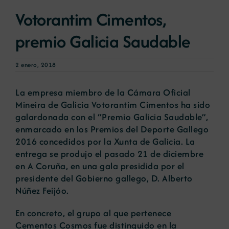
Votorantim Cimentos,
Noticias
premio Galicia Saudable
Portal de empleo
2 enero, 2018
La empresa miembro de la Cámara Oficial
Contacto
Mineira de Galicia Votorantim Cimentos ha sido
galardonada con el “Premio Galicia Saudable”,
enmarcado en los Premios del Deporte Gallego
2016 concedidos por la Xunta de Galicia. La
entrega se produjo el pasado 21 de diciembre
en A Coruña, en una gala presidida por el
presidente del Gobierno gallego, D. Alberto
Núñez Feijóo.
En concreto, el grupo al que pertenece
Cementos Cosmos fue distinguido en la