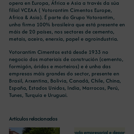
opera en Europa, África e Asia a través da súa
filial VCEAA ( Votorantim Cimentos Europe,
Africa & Asia). É parte do Grupo Votorantim,
unha firma 100% brasileira que está presente en
máis de 20 países, nos sectores de cemento,
metais, aceiro, enerxía, papel e agroindustria.
Votorantim Cimentos está desde 1933 no
negocio dos materiais de construción (cemento,
formigón, áridos e morteiros) e é unha das
empresas máis grandes do sector, presente en
Brasil, Arxentina, Bolivia, Canadá, Chile, China,
España, Estados Unidos, India, Marrocos, Perú,
Tunes, Turquía e Uruguai.
Artículos relacionados
La COMG reúne a
La OIPE y el