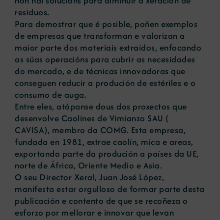
non hai solucións para diminuír a xeración de
residuos.
Para demostrar que é posible, poñen exemplos
de empresas que transforman e valorizan a
maior parte dos materiais extraídos, enfocando
as súas operacións para cubrir as necesidades
do mercado, e de técnicas innovadoras que
conseguen reducir a produción de estériles e o
consumo de auga.
Entre eles, atópanse dous dos proxectos que
desenvolve Caolines de Vimianzo SAU (
CAVISA), membro da COMG. Esta empresa,
fundada en 1981, extrae caolín, mica e areas,
exportando parte da produción a países da UE,
norte de África, Oriente Medio e Asia.
O seu Director Xeral, Juan José López,
manifesta estar orgulloso de formar parte desta
publicación e contento de que se recoñeza o
esforzo por mellorar e innovar que levan