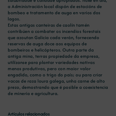
salubridade e calidade apropiados. Hoxe en día,
a Administración local dispón de estacións de
bombeo e tratamento de auga en varios dos
lagos.
Estas antigas canteiras de caolín tamén
contribúen a combater os incendios forestais
que azoutan Galicia cada verán, fornecendo
reservas de auga doce aos equipos de
bombeiros e helicópteros. Outra parte da
antiga mina, terras propiedade da empresa,
utilízanse para plantar variedades nativas
menos produtivas, pero con maior valor
engadido, como o trigo do país; ou para criar
vacas de raza loura galega, unha carne de alto
prezo, demostrando que é posible a coexistencia
de minería e agricultura.
Artículos relacionados