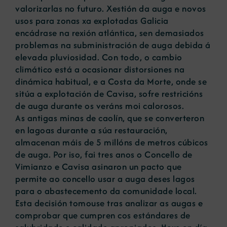
valorizarlas no futuro. Xestión da auga e novos
usos para zonas xa explotadas Galicia
encádrase na rexión atlántica, sen demasiados
problemas na subministración de auga debida á
elevada pluviosidad. Con todo, o cambio
climático está a ocasionar distorsiones na
dinámica habitual, e a Costa da Morte, onde se
sitúa a explotación de Cavisa, sofre restricións
de auga durante os veráns moi calorosos.
As antigas minas de caolín, que se converteron
en lagoas durante a súa restauración,
almacenan máis de 5 millóns de metros cúbicos
de auga. Por iso, fai tres anos o Concello de
Vimianzo e Cavisa asinaron un pacto que
permite ao concello usar a auga deses lagos
para o abastecemento da comunidade local.
Esta decisión tomouse tras analizar as augas e
comprobar que cumpren cos estándares de