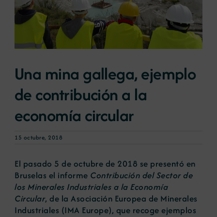
Noticias
Portal de empleo
Una mina gallega, ejemplo
de contribución a la
Contacto
economía circular
15 octubre, 2018
El pasado 5 de octubre de 2018 se presentó en
Bruselas el informe
Contribución del Sector de
los Minerales Industriales a la Economía
Circular
, de la Asociación Europea de Minerales
Industriales (IMA Europe), que recoge ejemplos