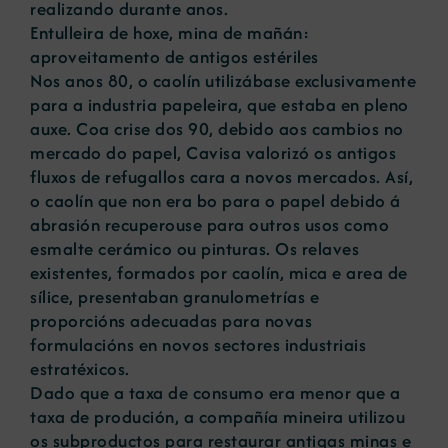
realizando durante anos.
Entulleira de hoxe, mina de mañán:
aproveitamento de antigos estériles
Nos anos 80, o caolín utilizábase exclusivamente
para a industria papeleira, que estaba en pleno
auxe. Coa crise dos 90, debido aos cambios no
mercado do papel, Cavisa valorizó os antigos
fluxos de refugallos cara a novos mercados. Así,
o caolín que non era bo para o papel debido á
abrasión recuperouse para outros usos como
esmalte cerámico ou pinturas. Os relaves
existentes, formados por caolín, mica e area de
sílice, presentaban granulometrías e
proporcións adecuadas para novas
formulacións en novos sectores industriais
estratéxicos.
Dado que a taxa de consumo era menor que a
taxa de produción, a compañía mineira utilizou
os subproductos para restaurar antigas minas e