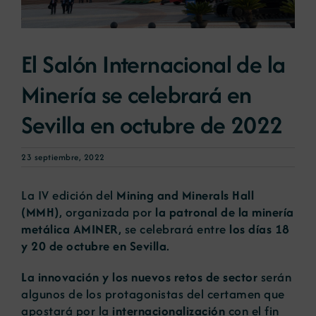
Noticias
El Salón Internacional de la
Minería se celebrará en
Portal de empleo
Sevilla en octubre de 2022
Contacto
23 septiembre, 2022
La IV edición del
Mining and Minerals Hall
(MMH)
, organizada por
la patronal de la minería
metálica AMINER
, se celebrará entre
los días 18
y 20 de octubre en Sevilla
.
La innovación y los nuevos retos de sector
serán
algunos de los protagonistas del certamen que
apostará por la
internacionalización
con el fin