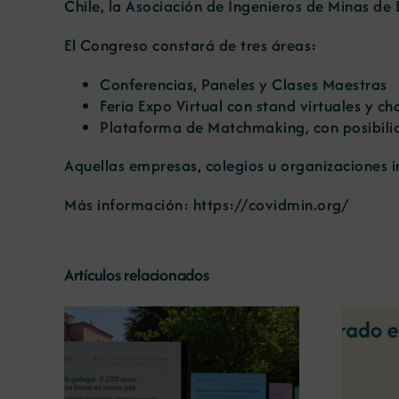
Chile, la Asociación de Ingenieros de Minas de
El Congreso constará de tres áreas:
Conferencias, Paneles y Clases Maestras
Feria Expo Virtual con stand virtuales y ch
Plataforma de Matchmaking, con posibili
Aquellas empresas, colegios u organizaciones i
Más información:
https://covidmin.org/
Artículos relacionados
La COMG reúne a dos
líderes empresarias con