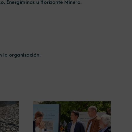
co, Energiminas u Horizonte Minero.
 la organización.
ugura en