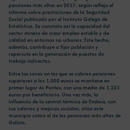
pensiones más altas en 2017, según refleja el
informe sobre prestaciones de la Seguridad
Social publicado por el Instituto Galego de
Estatística. Se constata así la capacidad del
sector minero de crear empleo estable y de
calidad en entornos no urbanos. Este hecho,
además, contribuye a fijar población y
repercute en la generación de puestos de
trabajo indirectos.
Entre las zonas en las que se cobran pensiones
superiores a los 1.000 euros se mantiene en
primer lugar As Pontes, con una media de 1.333
euros por beneficiario. Una vez más, la
influencia de la central térmica de Endesa, con
sus salarios y mejoras sociales, sitúa este
municipio como el de las pensiones más altas de
Galicia.