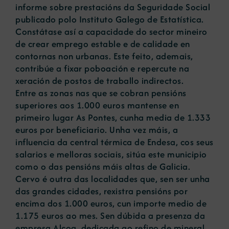
informe sobre prestacións da Seguridade Social
publicado polo Instituto Galego de Estatística.
Constátase así a capacidade do sector mineiro
de crear emprego estable e de calidade en
contornas non urbanas. Este feito, ademais,
contribúe a fixar poboación e repercute na
xeración de postos de traballo indirectos.
Entre as zonas nas que se cobran pensións
superiores aos 1.000 euros mantense en
primeiro lugar As Pontes, cunha media de 1.333
euros por beneficiario. Unha vez máis, a
influencia da central térmica de Endesa, cos seus
salarios e melloras sociais, sitúa este municipio
como o das pensións máis altas de Galicia.
Cervo é outra das localidades que, sen ser unha
das grandes cidades, rexistra pensións por
encima dos 1.000 euros, cun importe medio de
1.175 euros ao mes. Sen dúbida a presenza da
empresa Alcoa, dedicada ao refino de mineral,