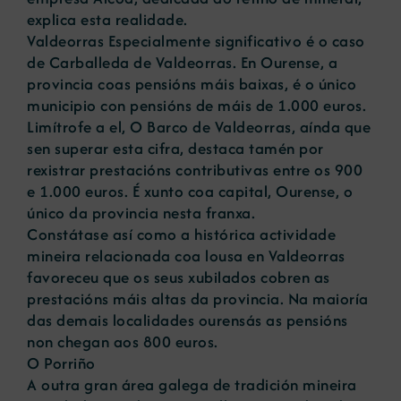
explica esta realidade.
Valdeorras Especialmente significativo é o caso
de Carballeda de Valdeorras. En Ourense, a
provincia coas pensións máis baixas, é o único
municipio con pensións de máis de 1.000 euros.
Limítrofe a el, O Barco de Valdeorras, aínda que
sen superar esta cifra, destaca tamén por
rexistrar prestacións contributivas entre os 900
e 1.000 euros. É xunto coa capital, Ourense, o
único da provincia nesta franxa.
Constátase así como a histórica actividade
mineira relacionada coa lousa en Valdeorras
favoreceu que os seus xubilados cobren as
prestacións máis altas da provincia. Na maioría
das demais localidades ourensás as pensións
non chegan aos 800 euros.
O Porriño
A outra gran área galega de tradición mineira