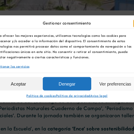
s galardones Prensa-Esc
Gestionar consentimiento
a ofrecer las mejores experiencias, utilizamos tecnologías como las cookies para
remiado un reportaje sob
acenar y/o acceder a la información del dispositivo. El consentimiento de estas
nologías nos permitirá procesar datos como el comportamiento de navegación o las
ntificaciones únicas en este sitio. No consentir o retirar el consentimiento, puede
ctar negativamente a ciertas características y funciones.
tionar los servicios
Aceptar
Denegar
Ver preferencias
Galicia acudieron, el pasado viernes 14 de junio, a los 
Política de cookies
Política de privacidad
Aviso legal
os Fontes do Sar (Santiago de Compostela) se entregaron
‘Periodistas Naturales-Cuaderno de Campo’, ‘Periodismo en
ciales’. Durante la jornada también se organizaron talle
en la Escuela’, en la
categoría ‘Ence’ sobre sostenibilidad