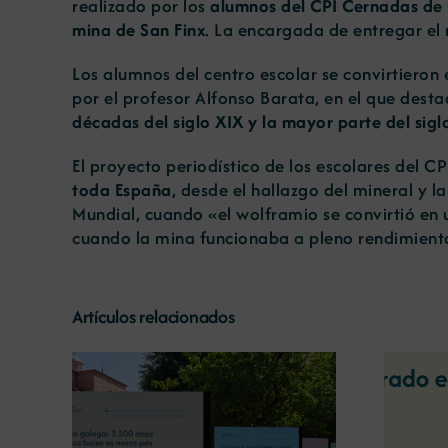
realizado por los
alumnos del CPI Cernadas de
mina de San Finx
. La encargada de entregar el 
Los alumnos del centro escolar se convirtieron 
por el profesor Alfonso Barata, en el que dest
décadas del siglo XIX y la mayor parte del sigl
El proyecto periodístico de los escolares del C
toda España
, desde el hallazgo del mineral y 
Mundial, cuando «el wolframio se convirtió en 
cuando la mina funcionaba a pleno rendimient
Artículos relacionados
La COMG reúne a dos