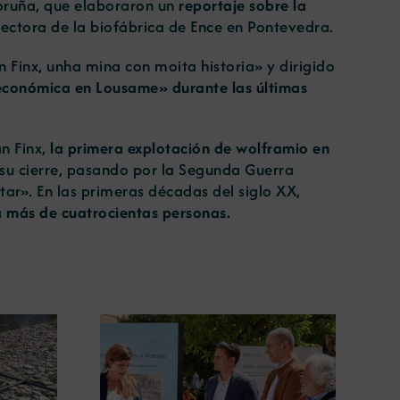
Coruña, que elaboraron un
reportaje sobre la
rectora de la biofábrica de Ence en Pontevedra.
n Finx, unha mina con moita historia»
y dirigido
 económica en Lousame» durante las últimas
an Finx,
la primera explotación de wolframio en
a su cierre, pasando por la Segunda Guerra
tar». En las primeras décadas del siglo XX,
a más de cuatrocientas personas.