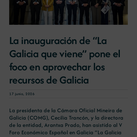
Noticias
La inauguración de “La
Portal de empleo
Galicia que viene” pone el
Contacto
foco en aprovechar los
recursos de Galicia
17 junio, 2026
La presidenta de la Cámara Oficial Mineira de
Galicia (COMG), Cecilia Trancón, y la directora
de la entidad, Arantxa Prado, han asistido al V
Foro Económico Español en Galicia “La Galicia