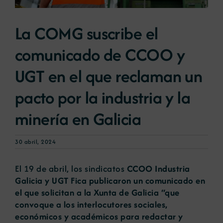
La COMG suscribe el
Noticias
comunicado de CCOO y
Portal de empleo
UGT en el que reclaman un
pacto por la industria y la
Contacto
minería en Galicia
30 abril, 2024
El 19 de abril, los sindicatos
CCOO Industria
Galicia y UGT Fica publicaron un comunicado en
el que solicitan a la Xunta de Galicia “que
convoque a los interlocutores sociales,
económicos y académicos para redactar y