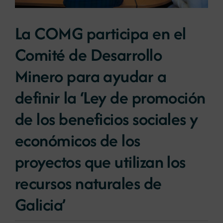
La COMG participa en el
Noticias
Comité de Desarrollo
Portal de empleo
Minero para ayudar a
definir la ‘Ley de promoción
Contacto
de los beneficios sociales y
económicos de los
proyectos que utilizan los
recursos naturales de
Galicia’