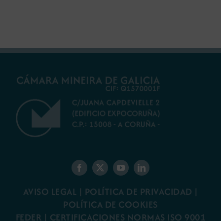
gallego
minería gallega
AVISO LEGAL
|
POLÍTICA DE PRIVACIDAD
|
POLÍTICA DE COOKIES
FEDER
|
CERTIFICACIONES NORMAS ISO 9001