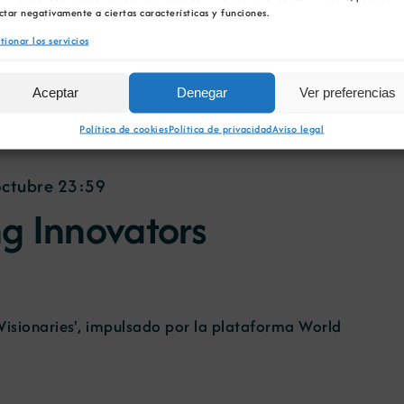
ctar negativamente a ciertas características y funciones.
tionar los servicios
Visionaries', impulsado por la plataforma World
Aceptar
Denegar
Ver preferencias
Política de cookies
Política de privacidad
Aviso legal
octubre 23:59
ng Innovators
Visionaries', impulsado por la plataforma World