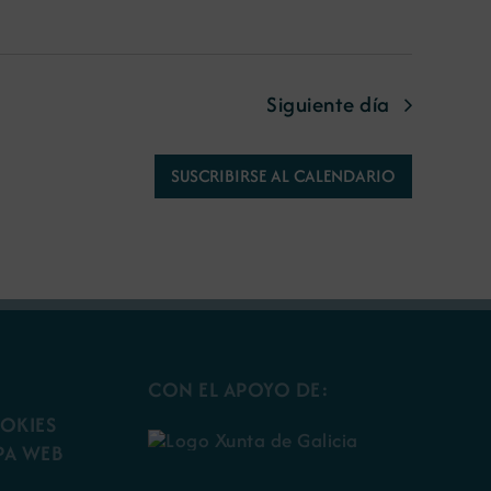
Siguiente día
SUSCRIBIRSE AL CALENDARIO
CON EL APOYO DE:
OOKIES
PA WEB