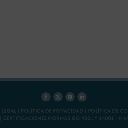
 LEGAL
|
POLÍTICA DE PRIVACIDAD
|
POLÍTICA DE C
|
CERTIFICACIONES NORMAS ISO 9001 Y 14001
|
MA