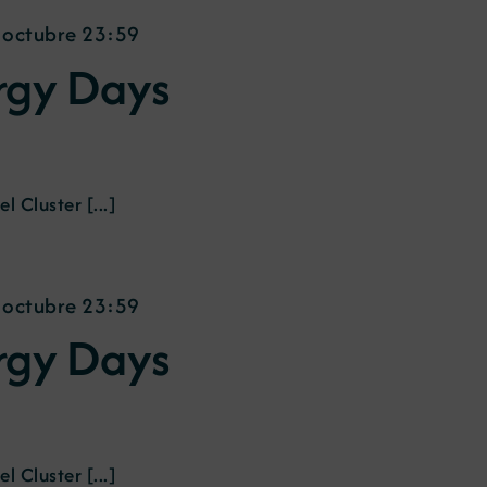
 octubre 23:59
rgy Days
l Cluster [...]
 octubre 23:59
rgy Days
l Cluster [...]