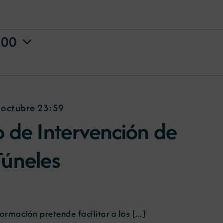
:00
 octubre 23:59
o de Intervención de
Túneles
ormación pretende facilitar a los [...]