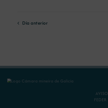
Día anterior
AVISO
FEDER