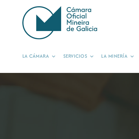
Saltar
al
contenido
LA CÁMARA
SERVICIOS
LA MINERÍA