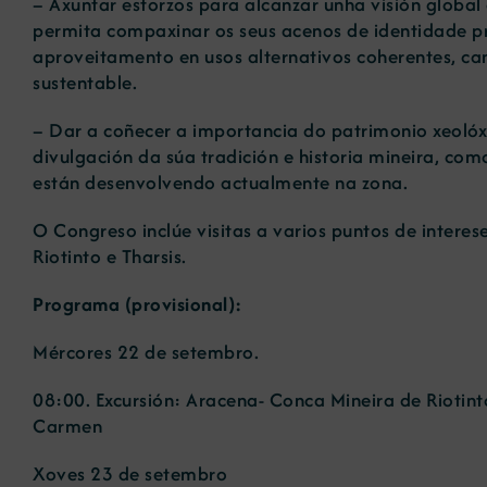
– Axuntar esforzos para alcanzar unha visión global
permita compaxinar os seus acenos de identidade pro
aproveitamento en usos alternativos coherentes, ca
sustentable.
– Dar a coñecer a importancia do patrimonio xeolóxi
divulgación da súa tradición e historia mineira, com
están desenvolvendo actualmente na zona.
O Congreso inclúe visitas a varios puntos de interes
Riotinto e Tharsis.
Programa (provisional):
Mércores 22 de setembro.
08:00. Excursión: Aracena- Conca Mineira de Riotin
Carmen
Xoves 23 de setembro