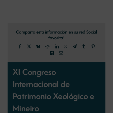
Comparta esta información en su red Social
favorita!
Facebook
X
Bluesky
Reddit
LinkedIn
WhatsApp
Telegram
Tumblr
Pinterest
Xing
Correo
electrónico
XI Congreso
Internacional de
Patrimonio Xeológico e
Mineiro