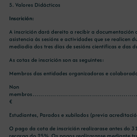
5. Valores Didácticos
Inscrición:
A inscrición dará dereito a recibir a documentación 
asistencia ás sesións e actividades que se realicen 
mediodía dos tres días de sesións científicas e das 
As cotas de inscrición son as seguintes:
Membros das entidades organizadoras e colab
Non
membros……………………………………………
€
Estudiantes, Parados e xubilados (prev
O pago da cota de inscrición realizarase antes do 3
recarga do 25%. Os pagos realizaranse mediante t