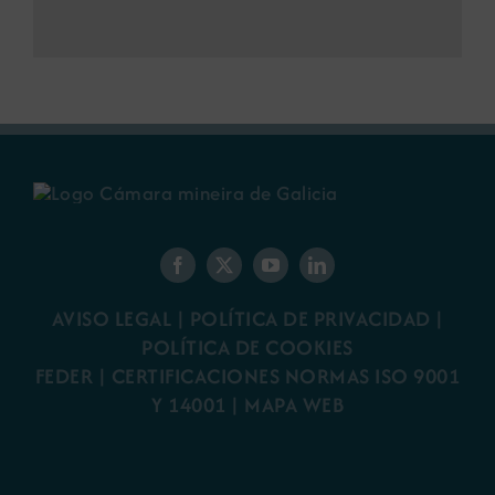
AVISO LEGAL
|
POLÍTICA DE PRIVACIDAD
|
POLÍTICA DE COOKIES
FEDER
|
CERTIFICACIONES NORMAS ISO 9001
Y 14001
|
MAPA WEB