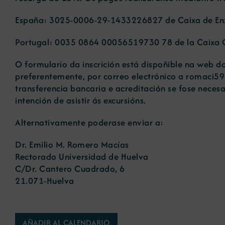
España: 3025-0006-29-1433226827 de Caixa de En
Portugal: 0035 0864 00056519730 78 de la Caixa G
O formulario da inscrición está dispoñible na web 
preferentemente, por correo electrónico a romaci
transferencia bancaria e acreditación se fose necesa
intención de asistir ás excursións.
Alternativamente poderase enviar a:
Dr. Emilio M. Romero Macías
Rectorado Universidad de Huelva
C/Dr. Cantero Cuadrado, 6
21.071-Huelva
AÑADIR AL CALENDARIO