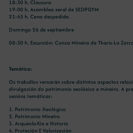
18:30 h. Clausura
19:00 h. Asamblea xeral de SEDPGYM
21:45 h. Cena despedida.
Domingo 26 de septiembre
08:30 h. Excursión: Conca Mineira de Tharis-La Zarz
Temática:
Os traballos versarán sobre distintos aspectos relac
divulgación do patrimonio xeolóxico e mineiro. A p
sesións temáticas:
1. Patrimonio Xeológico
2. Patrimonio MineIro
3. ArqueoloXía e Historia
4. Proteción E Valorización