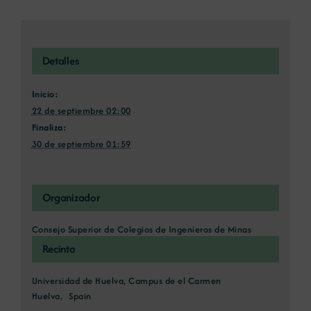
Detalles
Inicio:
22 de septiembre 02:00
Finaliza:
30 de septiembre 01:59
Organizador
Consejo Superior de Colegios de Ingenieros de Minas
Recinto
Universidad de Huelva, Campus de el Carmen
Huelva
,
Spain