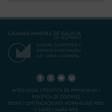
AVISO LEGAL
|
POLÍTICA DE PRIVACIDAD
|
POLÍTICA DE COOKIES
FEDER
|
CERTIFICACIONES NORMAS ISO 9001
Y 14001
|
MAPA WEB