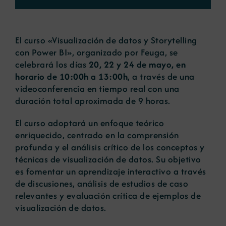
Noticias
El curso «Visualización de datos y Storytelling
con Power BI», organizado por Feuga, se
Portal de empleo
celebrará los días
20, 22 y 24 de mayo, en
horario de 10:00h a 13:00h
, a través de una
videoconferencia en tiempo real con una
Contacto
duración total aproximada de 9 horas.
El curso adoptará un enfoque teórico
enriquecido, centrado en la comprensión
profunda y el análisis crítico de los conceptos y
técnicas de visualización de datos. Su objetivo
es fomentar un aprendizaje interactivo a través
de discusiones, análisis de estudios de caso
relevantes y evaluación crítica de ejemplos de
visualización de datos.