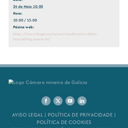
24 de Maio 10:00
Hora:
10:00 / 13:00
Páxina web:
https://www.feuga.es/cursos/visualizacion-datos-
storytelling-power-bi/
AVISO LEGAL
|
POLÍTICA DE PRIVACIDADE
|
POLÍTICA DE COOKIES