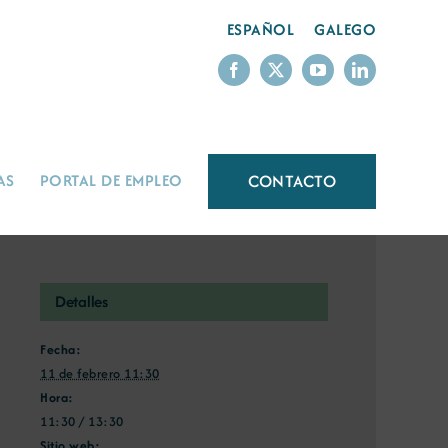
ESPAÑOL
GALEGO
CONTACTO
AS
PORTAL DE EMPLEO
Detalles
Fecha:
11 de febrero 11:30
Hora:
11:30 / 13:30
Sitio web: