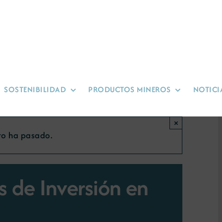
SOSTENIBILIDAD
PRODUCTOS MINEROS
NOTICI
×
to ha pasado.
s de Inversión en