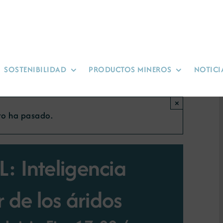
SOSTENIBILIDAD
PRODUCTOS MINEROS
NOTICI
×
to ha pasado.
: Inteligencia
or de los áridos