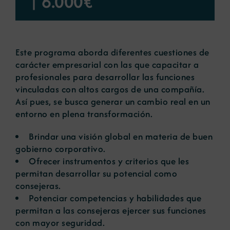
|
6.000€
Noticias
Este programa aborda diferentes cuestiones de
Portal de empleo
carácter empresarial con las que capacitar a
profesionales para desarrollar las funciones
vinculadas con altos cargos de una compañía.
Contacto
Así pues, se busca generar un cambio real en un
entorno en plena transformación.
Brindar una visión global en materia de buen
gobierno corporativo.
Ofrecer instrumentos y criterios que les
permitan
desarrollar su potencial como
consejeras.
Potenciar competencias y habilidades
que
permitan a las consejeras ejercer sus funciones
con mayor seguridad.