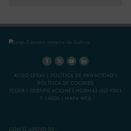
AVISO LEGAL
|
POLÍTICA DE PRIVACIDAD
|
POLÍTICA DE COOKIES
FEDER
|
CERTIFICACIONES NORMAS ISO 9001
Y 14001
|
MAPA WEB
CON EL APOYO DE: