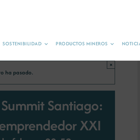
SOSTENIBILIDAD
PRODUCTOS MINEROS
NOTICI
×
to ha pasado.
 Summit Santiago:
o emprendedor XXI