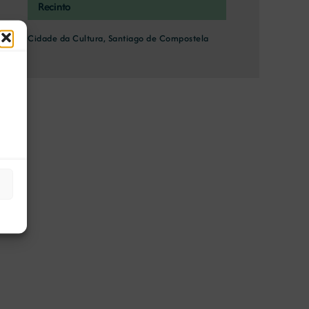
Recinto
Cidade da Cultura, Santiago de Compostela