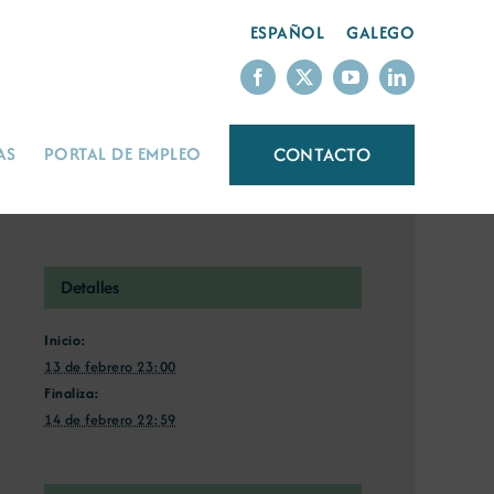
ESPAÑOL
GALEGO
CONTACTO
AS
PORTAL DE EMPLEO
Detalles
Inicio:
13 de febrero 23:00
Finaliza:
14 de febrero 22:59