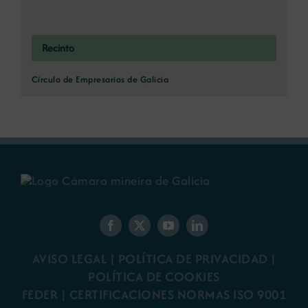
Recinto
Círculo de Empresarios de Galicia
AVISO LEGAL
|
POLÍTICA DE PRIVACIDAD
|
POLÍTICA DE COOKIES
FEDER
|
CERTIFICACIONES NORMAS ISO 9001